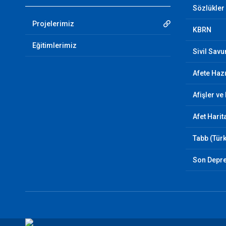
Sözlükler
Projelerimiz
KBRN
Eğitimlerimiz
Sivil Sav
Afete Hazı
Afişler ve
Afet Harit
Tabb (Türk
Son Depr