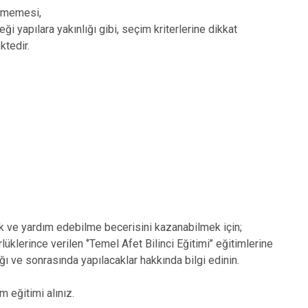
lenmemesi,
eği yapılara yakınlığı gibi, seçim kriterlerine dikkat
ktedir.
k ve yardım edebilme becerisini kazanabilmek için;
lerince verilen ‘’Temel Afet Bilinci Eğitimi’’ eğitimlerine
cağı ve sonrasında yapılacaklar hakkında bilgi edinin.
m eğitimi alınız.