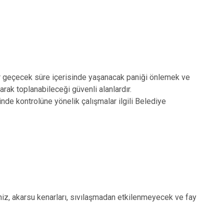
ar geçecek süre içerisinde yaşanacak paniği önlemek ve
şarak toplanabileceği güvenli alanlardır.
inde kontrolüne yönelik çalışmalar ilgili Belediye
 deniz, akarsu kenarları, sıvılaşmadan etkilenmeyecek ve fay