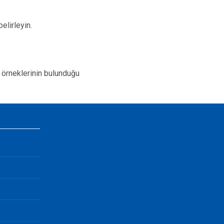
belirleyin.
ın örneklerinin bulunduğu