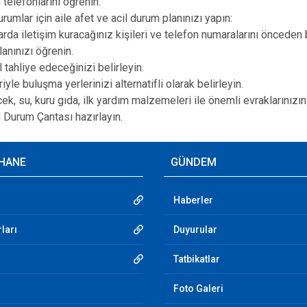
 telefonlarını öğrenin.
urumlar için aile afet ve acil durum planınızı yapın:
arda iletişim kuracağınız kişileri ve telefon numaralarını önceden 
anınızı öğrenin.
l tahliye edeceğinizi belirleyin.
riyle buluşma yerlerinizi alternatifli olarak belirleyin.
cek, su, kuru gıda, ilk yardım malzemeleri ile önemli evraklarınız
l Durum Çantası hazırlayın.
HANE
GÜNDEM
Haberler
ları
Duyurular
Tatbikatlar
Foto Galeri